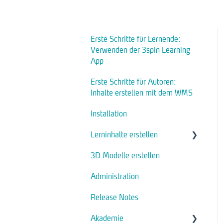
Erste Schritte für Lernende:
Verwenden der 3spin Learning
App
Erste Schritte für Autoren:
Inhalte erstellen mit dem WMS
Installation
Lerninhalte erstellen
3D Modelle erstellen
Assets
Administration
Aktionen
Release Notes
Module
Akademie
Interaktion