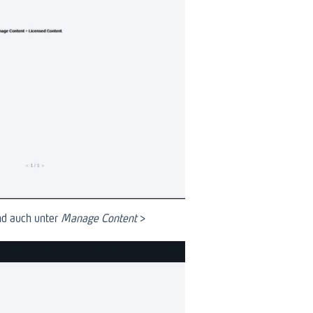
nd auch unter
Manage Content
>