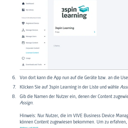
Von dort kann die App nun auf die Geräte bzw. an die User
Klicken Sie auf 3spin Learning in der Liste und wähle
Ass
Gib die Namen der Nutzer ein, denen der Content zugewie
Assign
.
Hinweis: Nur Nutzer, die im VIVE Business Device Mana
können Content zugewiesen bekommen. Um zu erfahren, 
new users
.