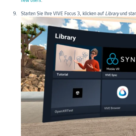
Starten Sie Ihre VIVE Focus 3, klicken auf
Library
und star