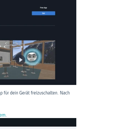
p für dein Gerät freizuschalten. Nach
tem
.