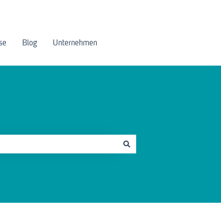
se
Blog
Unternehmen
Mehr zu 3spin Learning
zeigen